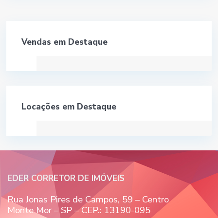
Vendas em Destaque
Locações em Destaque
EDER CORRETOR DE IMÓVEIS
Rua Jonas Pires de Campos, 59 – Centro
Monte Mor – SP – CEP.: 13190-095