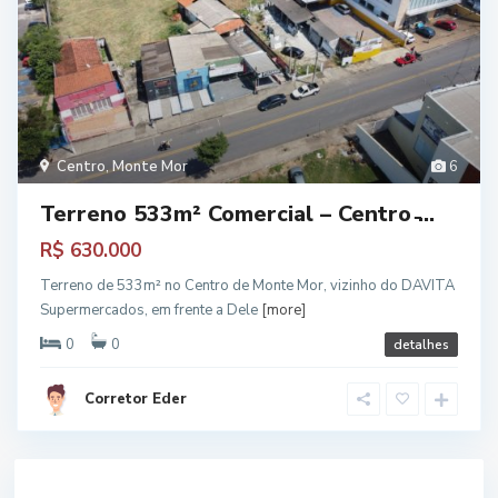
Centro
,
Monte Mor
6
Terreno 533m² Comercial – Centro ̵...
R$ 630.000
Terreno de 533m² no Centro de Monte Mor, vizinho do DAVITA
Supermercados, em frente a Dele
[more]
0
0
detalhes
Corretor Eder