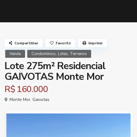
Compartilhar
Favorito
Imprimir
,
,
Venda
Condomínios
Lotes
Terrenos
Lote 275m² Residencial
GAIVOTAS Monte Mor
R$ 160.000
Monte Mor
,
Gaivotas