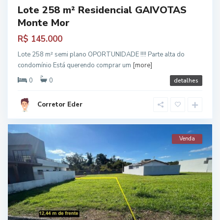
Lote 258 m² Residencial GAIVOTAS
Monte Mor
R$ 145.000
Lote 258 m² semi plano OPORTUNIDADE !!!! Parte alta do
condomínio Está querendo comprar um
[more]
0
0
detalhes
Corretor Eder
Venda