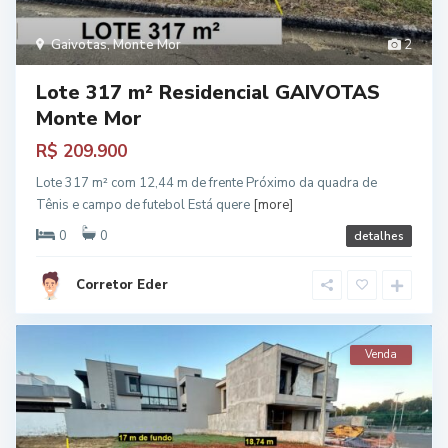
Gaivotas
,
Monte Mor
2
Lote 317 m² Residencial GAIVOTAS
Monte Mor
R$ 209.900
Lote 317 m² com 12,44 m de frente Próximo da quadra de
Tênis e campo de futebol Está quere
[more]
0
0
detalhes
Corretor Eder
Venda