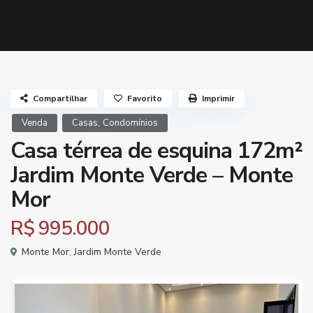
Compartilhar
Favorito
Imprimir
,
Venda
Casas
Condomínios
Casa térrea de esquina 172m²
Jardim Monte Verde – Monte
Mor
R$ 995.000
Monte Mor
,
Jardim Monte Verde