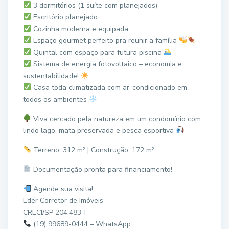
3 dormitórios (1 suíte com planejados)
Escritório planejado
Cozinha moderna e equipada
Espaço gourmet perfeito pra reunir a família
Quintal com espaço para futura piscina
Sistema de energia fotovoltaico – economia e
sustentabilidade!
Casa toda climatizada com ar-condicionado em
todos os ambientes
Viva cercado pela natureza em um condomínio com
lindo lago, mata preservada e pesca esportiva
Terreno: 312 m² | Construção: 172 m²
Documentação pronta para financiamento!
Agende sua visita!
Eder Corretor de Imóveis
CRECI/SP 204.483-F
(19) 99689-0444 – WhatsApp