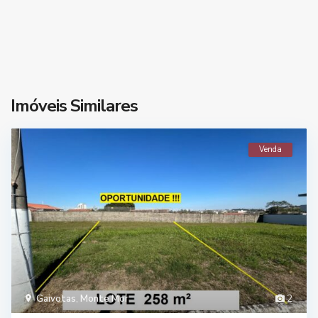
Imóveis Similares
Venda
Gaivotas
,
Monte Mor
2