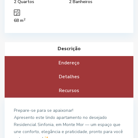
2 Quartos
2 Banheiros
2
68 m
Descrição
Endereço
Detalhes
Recursos
Prepare-se para se apaixonar!
Apresento este lindo apartamento no desejado
Residencial Sinfonia, em Monte Mor — um espaço que
une conforto, elegância e praticidade, pronto para você