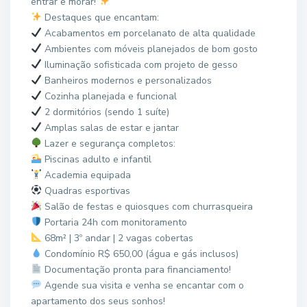
entrar e morar!
Destaques que encantam:
Acabamentos em porcelanato de alta qualidade
Ambientes com móveis planejados de bom gosto
Iluminação sofisticada com projeto de gesso
Banheiros modernos e personalizados
Cozinha planejada e funcional
2 dormitórios (sendo 1 suíte)
Amplas salas de estar e jantar
Lazer e segurança completos:
Piscinas adulto e infantil
Academia equipada
Quadras esportivas
Salão de festas e quiosques com churrasqueira
Portaria 24h com monitoramento
68m² | 3º andar | 2 vagas cobertas
Condomínio R$ 650,00 (água e gás inclusos)
Documentação pronta para financiamento!
Agende sua visita e venha se encantar com o
apartamento dos seus sonhos!