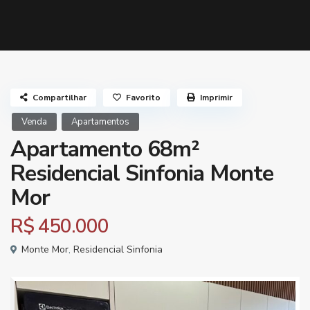
Compartilhar
Favorito
Imprimir
Venda
Apartamentos
Apartamento 68m²
Residencial Sinfonia Monte
Mor
R$ 450.000
Monte Mor
,
Residencial Sinfonia