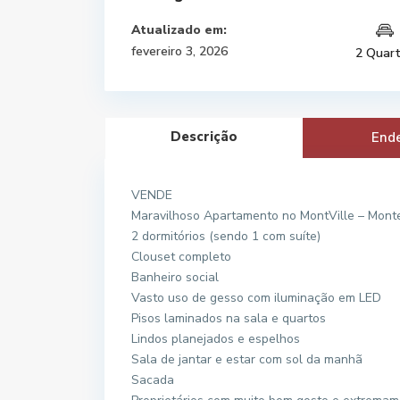
Atualizado em:
fevereiro 3, 2026
2 Quar
Descrição
End
VENDE
Maravilhoso Apartamento no MontVille – Mont
2 dormitórios (sendo 1 com suíte)
Clouset completo
Banheiro social
Vasto uso de gesso com iluminação em LED
Pisos laminados na sala e quartos
Lindos planejados e espelhos
Sala de jantar e estar com sol da manhã
Sacada