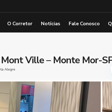
O Corretor
Notícias
Fale Conosco
Q
Mont Ville – Monte Mor-S
sta Alegre