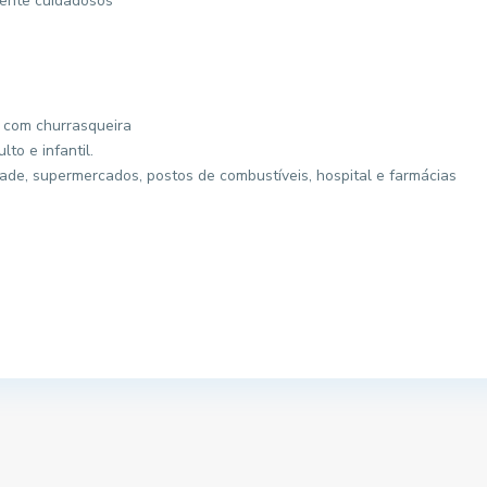
mente cuidadosos
 com churrasqueira
to e infantil.
dade, supermercados, postos de combustíveis, hospital e farmácias