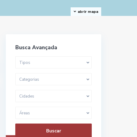
abrir mapa
Busca Avançada
Tipos
Categorias
Cidades
Áreas
Buscar