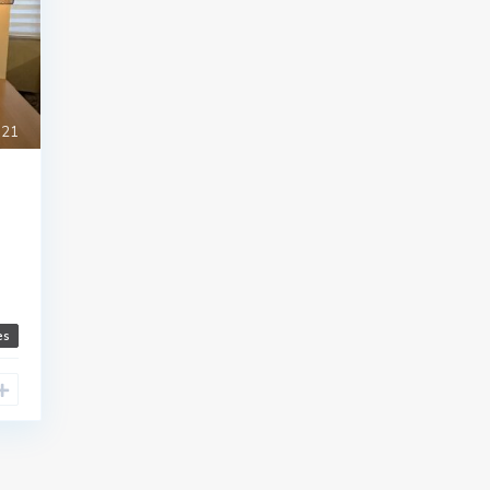
21
es