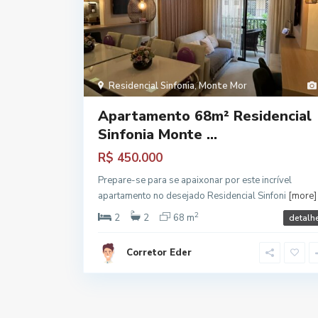
Residencial Sinfonia
,
Monte Mor
Apartamento 68m² Residencial
Sinfonia Monte ...
R$ 450.000
Prepare-se para se apaixonar por este incrível
apartamento no desejado Residencial Sinfoni
[more]
2
2
2
68 m
detalh
Corretor Eder