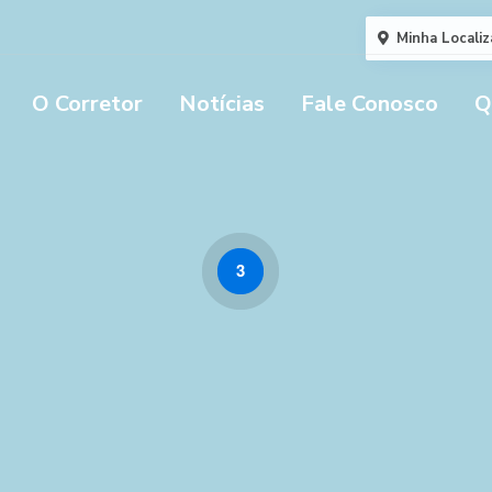
Minha Localiz
O Corretor
Notícias
Fale Conosco
Q
3