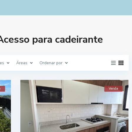
Acesso para cadeirante
es
Áreas
Ordenar por
a
Venda