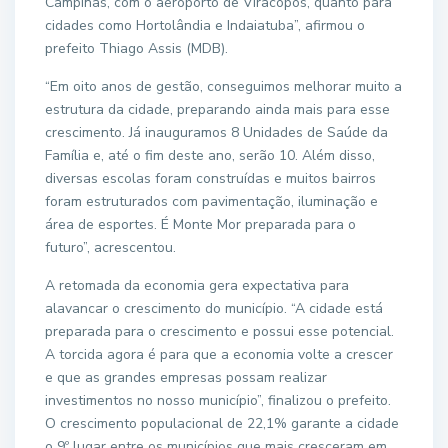
Campinas, com o aeroporto de Viracopos, quanto para
cidades como Hortolândia e Indaiatuba”, afirmou o
prefeito Thiago Assis (MDB).
“Em oito anos de gestão, conseguimos melhorar muito a
estrutura da cidade, preparando ainda mais para esse
crescimento. Já inauguramos 8 Unidades de Saúde da
Família e, até o fim deste ano, serão 10. Além disso,
diversas escolas foram construídas e muitos bairros
foram estruturados com pavimentação, iluminação e
área de esportes. É Monte Mor preparada para o
futuro”, acrescentou.
A retomada da economia gera expectativa para
alavancar o crescimento do município. “A cidade está
preparada para o crescimento e possui esse potencial.
A torcida agora é para que a economia volte a crescer
e que as grandes empresas possam realizar
investimentos no nosso município”, finalizou o prefeito.
O crescimento populacional de 22,1% garante a cidade
o 9º lugar entre os municípios que mais cresceram em