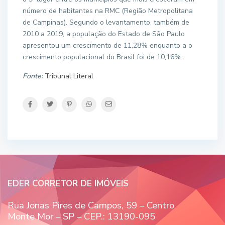
número de habitantes na RMC (Região Metropolitana
de Campinas). Segundo o levantamento, também de
2010 a 2019, a população do Estado de São Paulo
apresentou um crescimento de 11,28% enquanto a o
crescimento populacional do Brasil foi de 10,16%.
Fonte:
Tribunal Literal
EDER CORRETOR DE IMÓVEIS
Rua Jonas Pires de Campos, 59 – Centro
Monte Mor – SP – CEP.: 13190-095