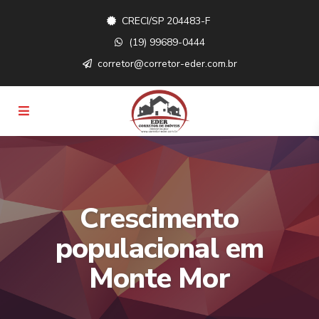
CRECI/SP 204483-F
(19) 99689-0444
corretor@corretor-eder.com.br
Crescimento
populacional em
Monte Mor